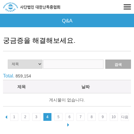
Q&A
궁금증을 해결해보세요.
Total.
859,154
제목
날짜
게시물이 없습니다.
1
2
3
4
5
6
7
8
9
10
다음