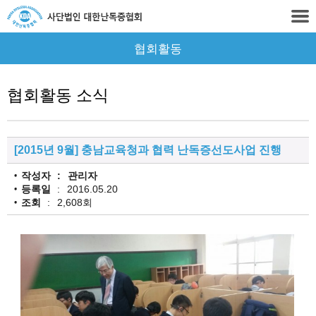
협회활동
협회활동 소식
[2015년 9월] 충남교육청과 협력 난독증선도사업 진행
작성자
관리자
등록일
2016.05.20
조회
2,608회