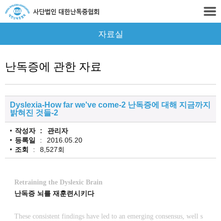
자료실
난독증에 관한 자료
Dyslexia-How far we've come-2 난독증에 대해 지금까지
밝혀진 것들-2
작성자
관리자
등록일
2016.05.20
조회
8,527회
Retraining the Dyslexic Brain
난독증 뇌를 재훈련시키다
These consistent findings have led to an emerging consensus, well s