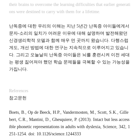
their brains to overcome the learning difficulties that earlier generati
ons were destined to carry with them for a lifetime.
난독증에 대한 우리의 이해는 지난
5
년간 난독증 아이들에게서
문자
-
소리의 일치가 어려운 이유에 대해 설명하며 발전해왔던
신경생리학적 모델과 함께 매우 먼 곳까지 왔습니다
.
다행스럽
게도
,
개선 방법에 대한 연구는 지속적으로 이루어지고 있습니
다
.
그리고 오늘날의 난독증 아이들은 뇌를 훈련시켜 이전 세대
는 평생 짊어져야 했던 학습 문제들을 극복할 수 있는 가능성을
가집니다
.
References
참고문헌
Boets, B., Op de Beeck, H.P., Vandermosten, M., Scott, S.K., Gille
bert, C.R., Mantini, D., Ghesquiere, P. (2013). Intact but less access
ible phonetic representations in adults with dyslexia, Science, 342, 1
251-1254. doi: 10.1126/science.1244333